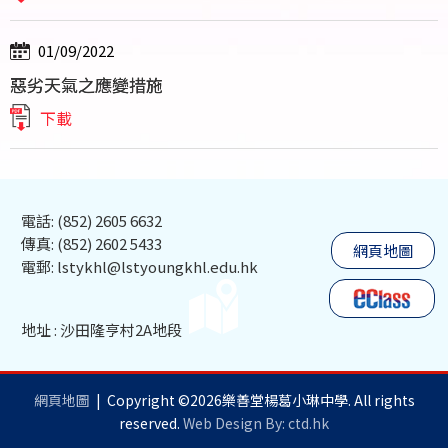
01/09/2022
惡劣天氣之應變措施
下載
電話: (852) 2605 6632
傳真: (852) 2602 5433
網頁地圖
電郵: lstykhl@lstyoungkhl.edu.hk
地址 : 沙田隆亨村2A地段
網頁地圖
| Copyright ©
2026樂善堂楊葛小琳中學. All rights
reserved.
Web Design By: ctd.hk