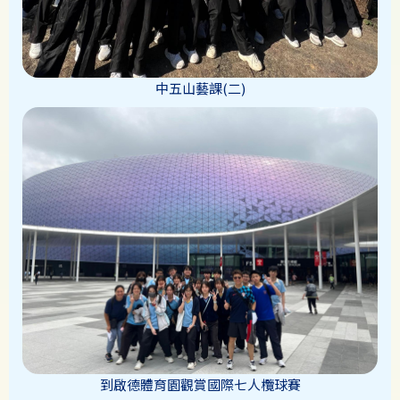
中五山藝課(二)
到啟德體育園觀賞國際七人欖球賽