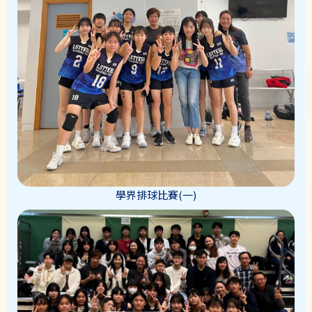
學界排球比賽(一)