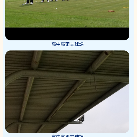
高中高爾夫球課
高中高爾夫球課