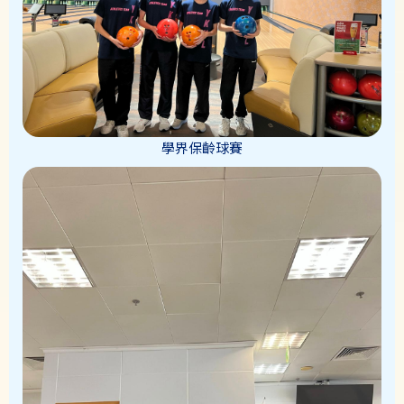
學界保齡球賽