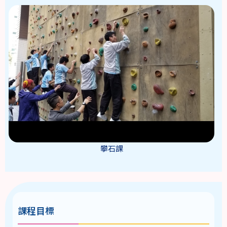
攀石課
課程目標