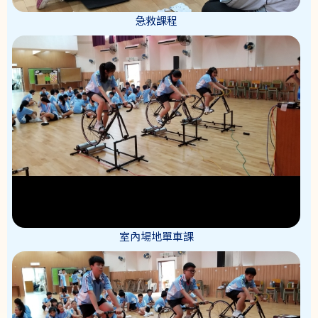
急救課程
室內場地單車課