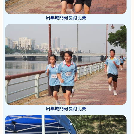
周年城門河長跑比賽
周年城門河長跑比賽