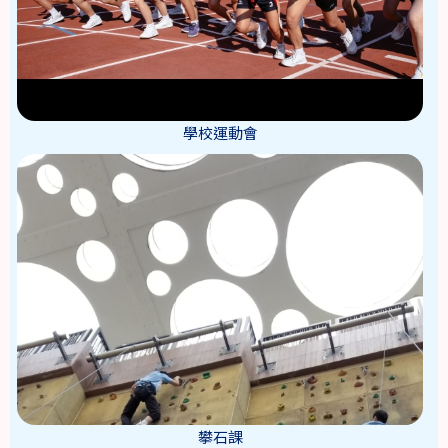
學校運動會
攀石課