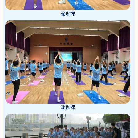
瑜珈課
瑜珈課