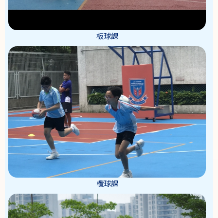
板球課
欖球課