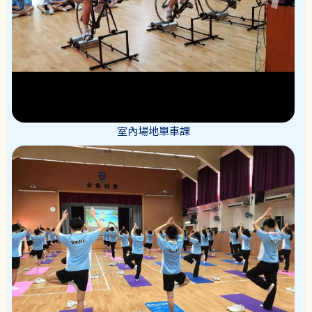
室內場地單車課