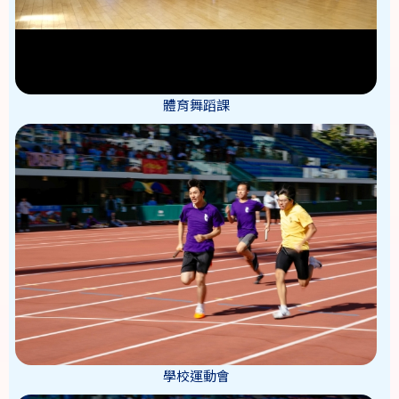
體育舞蹈課
學校運動會