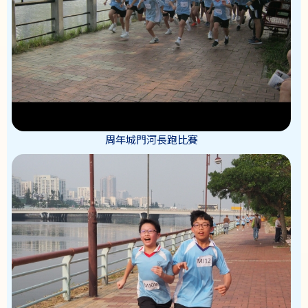
周年城門河長跑比賽