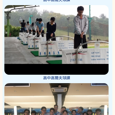
高中高爾夫球課