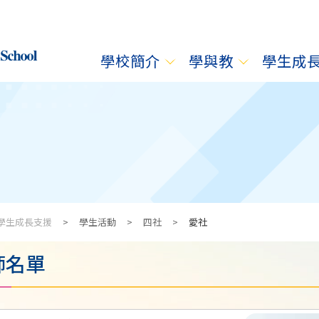
學校簡介
學與教
學生成
學生成長支援
>
學生活動
>
四社
>
愛社
師名單