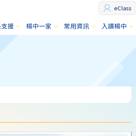
eClass
長支援
楊中一家
常用資訊
入讀楊中