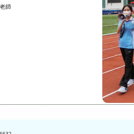
老師
 6632