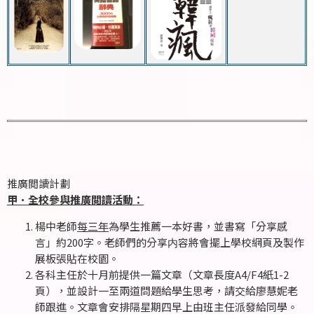
推廣閲讀計劃
甲．全校參與推廣閲讀活動：
楊中老師
每三年
為學生推薦一本好書，並書寫「分享感
言」約200字。老師們的分享内容將會擺上學校網頁及製作
展板張貼在校園。
各科主任於十月前提供一篇文章（文章長度A4/F4紙1-2
頁），並設計一至兩道問題給學生思考，請交給廖慧妮老
師跟進。文章會安排隔星期四早上由班主任派發給同學。