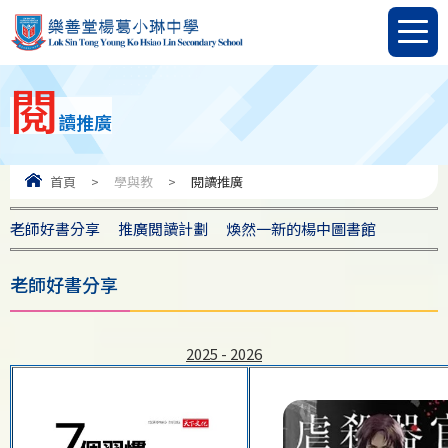
閱
讀推廣
首頁
>
學與教
>
閱讀推廣
老師好書分享
推廣閲讀計劃
煥然一新的楊中圖書館
老師好書分享
2025 - 2026