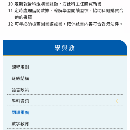
定期報告科組購書餘額，方便科主任購買新書
定時處理借閲數據，瞭解學習閲讀習慣，協助科組購買合
適的書籍
每年必須檢查圖書館藏書，確保藏書内容符合香港法律。
學與教
課程規劃
班級結構
語言政策
學科資訊
閱讀推廣
數字教育