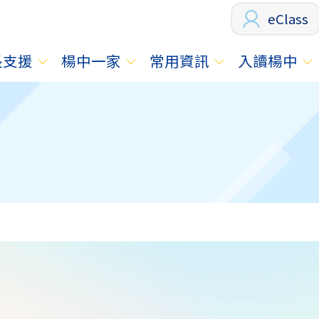
eClass
長支援
楊中一家
常用資訊
入讀楊中