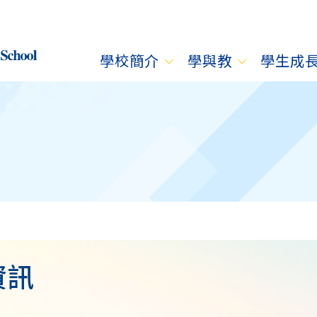
學校簡介
學與教
學生成
資訊