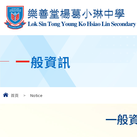
一
般資訊
首頁
>
Notice
一般