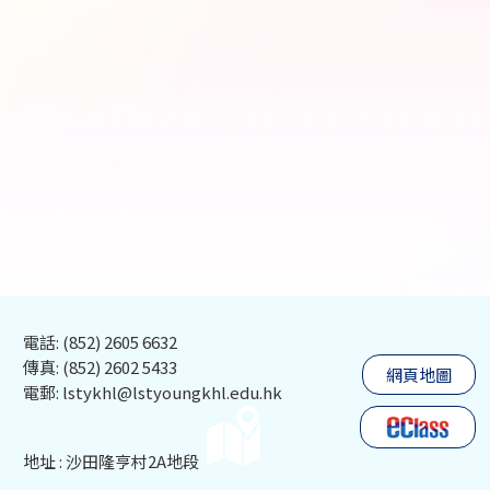
電話: (852) 2605 6632
傳真: (852) 2602 5433
網頁地圖
電郵: lstykhl@lstyoungkhl.edu.hk
地址 : 沙田隆亨村2A地段