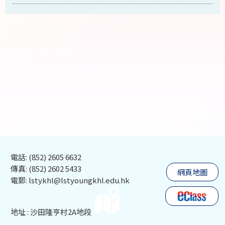
電話: (852) 2605 6632
傳真: (852) 2602 5433
網頁地圖
電郵: lstykhl@lstyoungkhl.edu.hk
地址 : 沙田隆亨村2A地段