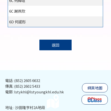
6C 何綽瑄
6C 謝燕欣
6D 何諾彤
返回
電話: (852) 2605 6632
傳真: (852) 2602 5433
網頁地圖
電郵: lstykhl@lstyoungkhl.edu.hk
地址 : 沙田隆亨村2A地段