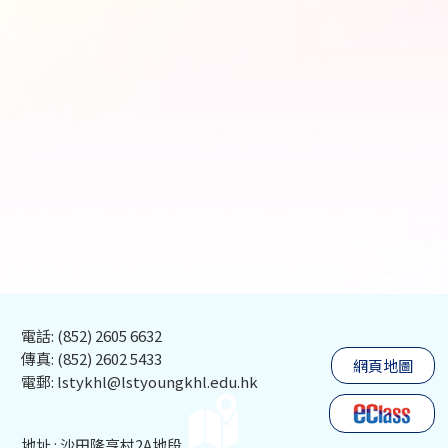
電話: (852) 2605 6632
傳真: (852) 2602 5433
網頁地圖
電郵: lstykhl@lstyoungkhl.edu.hk
地址 : 沙田隆亨村2A地段