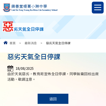
惡
劣天氣全日停課
首頁
>
最新消息
>
惡劣天氣全日停課
惡劣天氣全日停課
18/08/2025
由於天氣惡劣，教育局宣佈全日停課，同學無需回校出席
活動，敬請注意。
返回