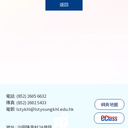
返回
電話: (852) 2605 6632
傳真: (852) 2602 5433
網頁地圖
電郵: lstykhl@lstyoungkhl.edu.hk
地址 : 沙田隆亨村2A地段