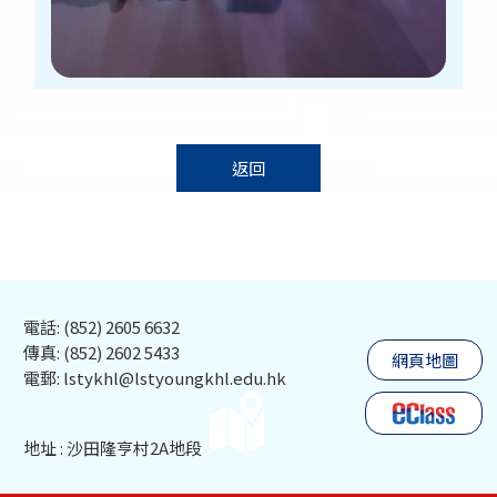
返回
電話: (852) 2605 6632
傳真: (852) 2602 5433
網頁地圖
電郵: lstykhl@lstyoungkhl.edu.hk
地址 : 沙田隆亨村2A地段