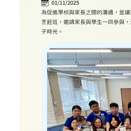
01/11/2025
為促進學校與家長之間的溝通，並讓家
烹飪班，邀請家長與學生一同參與，
子時光。