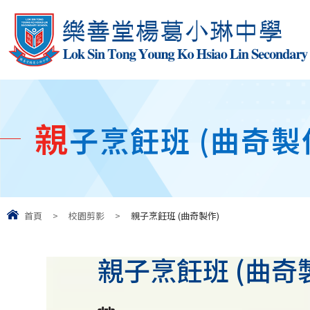
親
子烹飪班 (曲奇製
首頁
>
校園剪影
>
親子烹飪班 (曲奇製作)
親子烹飪班 (曲奇