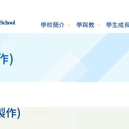
學校簡介
學與教
學生成
作)
製作)