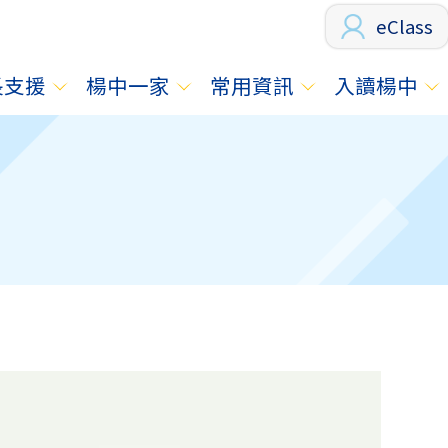
eClass
長支援
楊中一家
常用資訊
入讀楊中