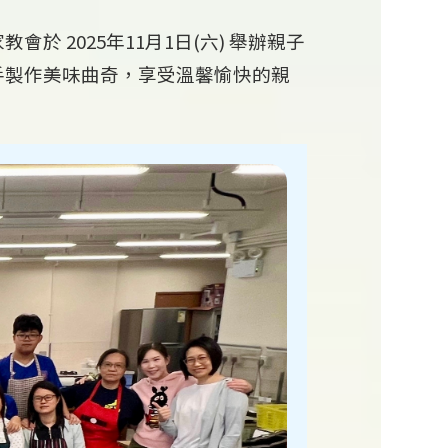
2025年11月1日(六) 舉辦親子
手製作美味曲奇，享受溫馨愉快的親