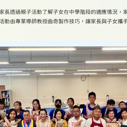
長透過親子活動了解子女在中學階段的適應情況，家教會於 
活動由專業導師教授曲奇製作技巧，讓家長與子女攜