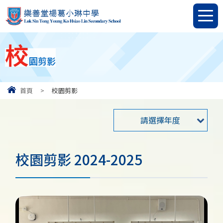
校
園剪影
首頁
>
校園剪影
請選擇年度
校園剪影 2024-2025