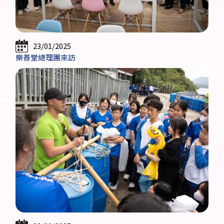
23/01/2025
樂善堂總理團來訪